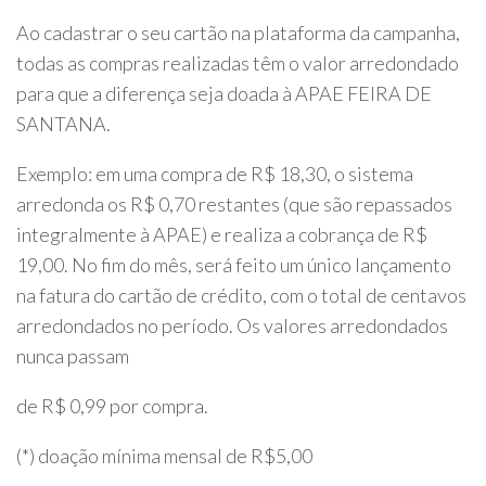
Ao cadastrar o seu cartão na plataforma da campanha,
todas as compras realizadas
têm o valor arredondado
para que a diferença seja doada à APAE FEIRA DE
SANTANA.
Exemplo: em uma compra de R$ 18,30, o sistema
arredonda os R$ 0,70 restantes (que são repassados
integralmente à APAE) e realiza a cobrança de R$
19,00. No fim do mês, será feito um único lançamento
na fatura do cartão de crédito, com o total de centavos
arredondados no período. Os valores arredondados
nunca passam
de R$ 0,99 por compra.
(*) doação mínima mensal de R$5,00