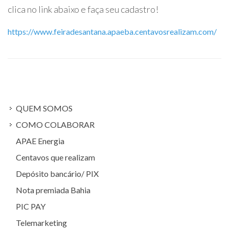
clica no link abaixo e faça seu cadastro!
https://www.feiradesantana.apaeba.centavosrealizam.com/
QUEM SOMOS
COMO COLABORAR
APAE Energia
Centavos que realizam
Depósito bancário/ PIX
Nota premiada Bahia
PIC PAY
Telemarketing